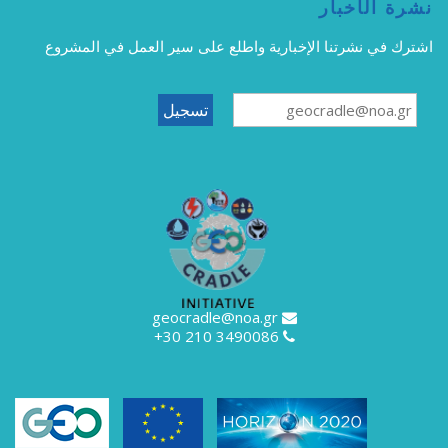
نشرة الأخبار
اشترك في نشرتنا الإخبارية واطلع على سير العمل في المشروع
geocradle@noa.gr
3490086 210 30+