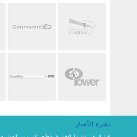
نشرة الأخبار
اشترك في نشرتنا الإخبارية واطلع على سير العمل ف