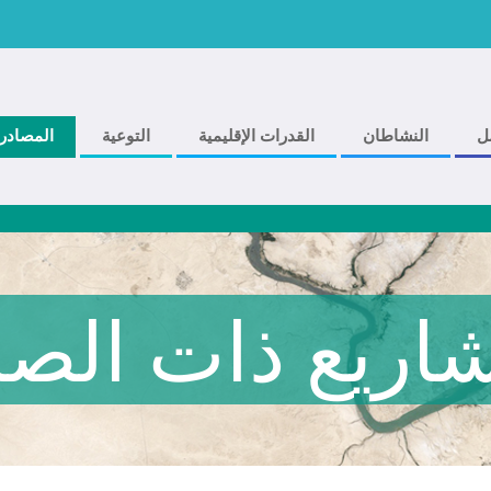
ل
النشاطان
القدرات الإقليمية
التوعية
المصادر
اريع ذات الصل