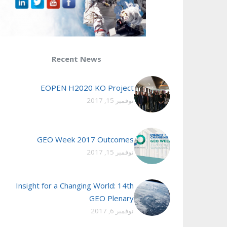
Recent News
EOPEN H2020 KO Project
نوفمبر 15, 2017
GEO Week 2017 Outcomes
نوفمبر 15, 2017
Insight for a Changing World: 14th
GEO Plenary
نوفمبر 6, 2017