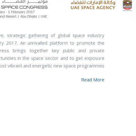
e, strategic gathering of global space industry
ary 2017. An unrivalled platform to promote the
ress brings together key public and private
tunities in the space sector and to get exposure
most vibrant and energetic new space programmes.
Read More