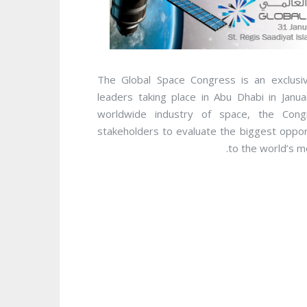
The Global Space Congress is an exclusiv
leaders taking place in Abu Dhabi in Janu
worldwide industry of space, the Cong
stakeholders to evaluate the biggest oppor
to the world’s 