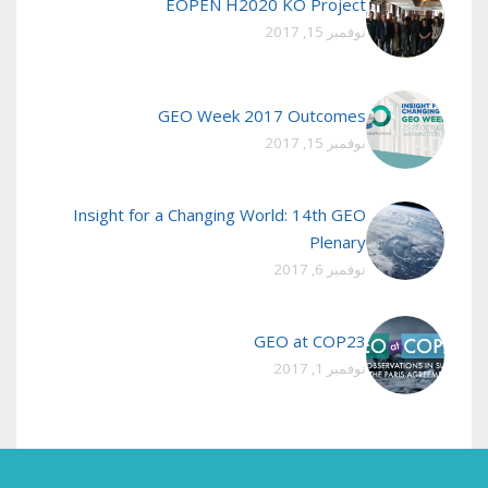
EOPEN H2020 KO Project
نوفمبر 15, 2017
GEO Week 2017 Outcomes
نوفمبر 15, 2017
Insight for a Changing World: 14th GEO
Plenary
نوفمبر 6, 2017
GEO at COP23
نوفمبر 1, 2017