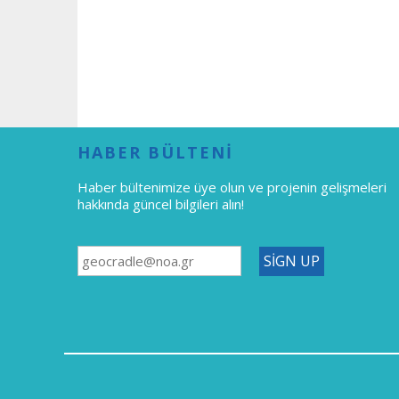
HABER BÜLTENİ
Haber bültenimize üye olun
ve projenin gelişmeleri
hakkında güncel bilgileri alın!