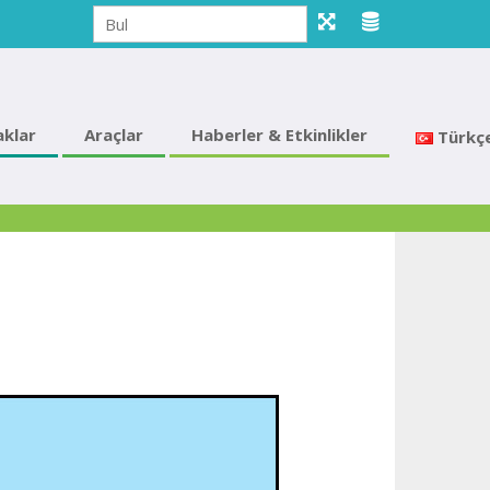
klar
Araçlar
Haberler & Etkinlikler
Türkç