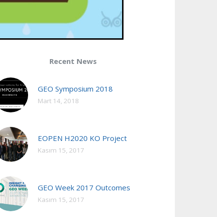
Recent News
GEO Symposium 2018
Mart 14, 2018
EOPEN H2020 KO Project
Kasım 15, 2017
GEO Week 2017 Outcomes
Kasım 15, 2017