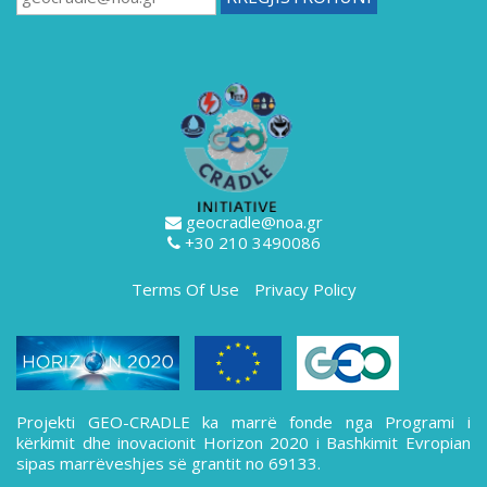
geocradle@noa.gr
+30 210 3490086
Terms Of Use
Privacy Policy
Projekti GEO-CRADLE ka marrë fonde nga Programi i
kërkimit dhe inovacionit Horizon 2020 i Bashkimit Evropian
sipas marrëveshjes së grantit no 69133.