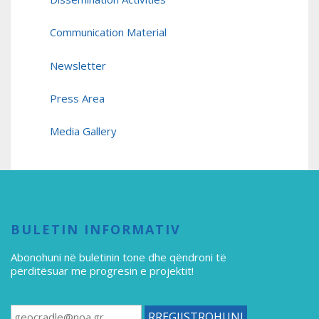
Communication Material
Newsletter
Press Area
Media Gallery
BULETIN INFORMATIV
Abonohuni në buletinin tone
dhe qëndroni të
përditësuar me progresin e projektit!