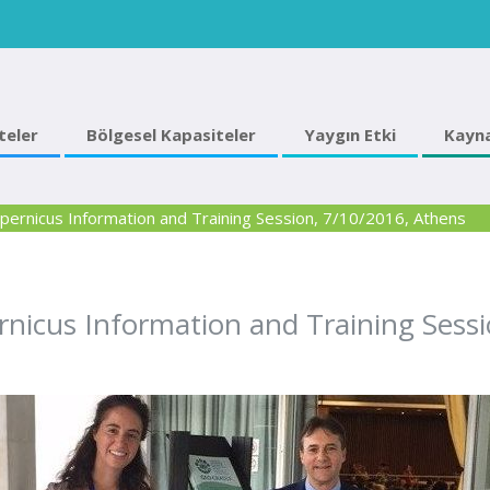
teler
Bölgesel Kapasiteler
Yaygın Etki
Kayna
rnicus Information and Training Session, 7/10/2016, Athens
icus Information and Training Sessi