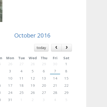
October 2016
today
n
Mon
Tue
Wed
Thu
Fri
Sat
5
26
27
28
29
30
1
3
4
5
6
7
8
10
11
12
13
14
15
6
17
18
19
20
21
22
3
24
25
26
27
28
29
0
31
1
2
3
4
5