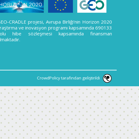
EO-CRADLE projesi, Avrupa Birliği'nin Horizon 2020
raştırma ve inovasyon programı kapsamında 690133
nolu hibe sözleşmesi kapsamında finansman
lmaktadır.
CrowdPolicy tarafından geliştirildi