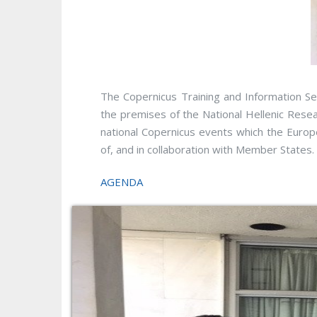
The Copernicus Training and Information S
the premises of the National Hellenic Resear
national Copernicus events which the Europ
of, and in collaboration with Member States.
AGENDA